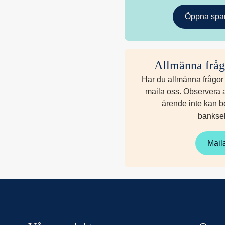
Öppna spar
Allmänna fråg
Har du allmänna frågor
maila oss. Observera at
ärende inte kan b
bankse
Mail