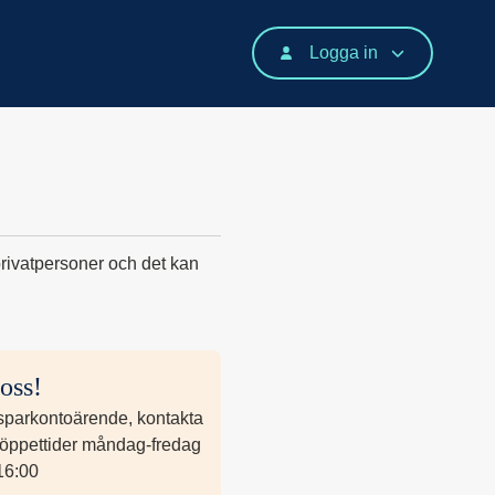
Logga in
 privatpersoner och det kan
oss!
 sparkontoärende, kontakta
 öppettider måndag-fredag
16:00