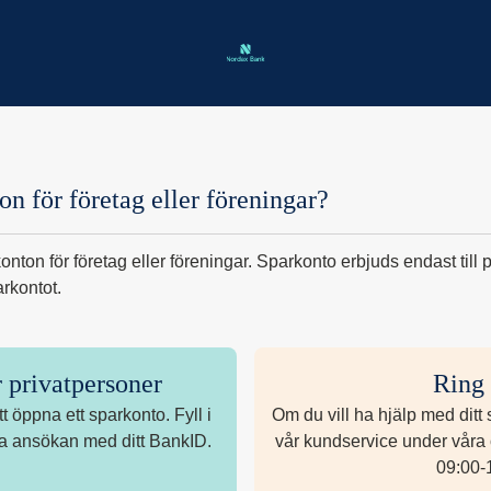
ton för företag eller föreningar?
on för företag eller föreningar?
konton för företag eller föreningar. Sparkonto erbjuds endast till
rkontot.
 privatpersoner
Ring 
tt öppna ett sparkonto. Fyll i
Om du vill ha hjälp med ditt
ra ansökan med ditt BankID.
vår kundservice under våra
09:00-