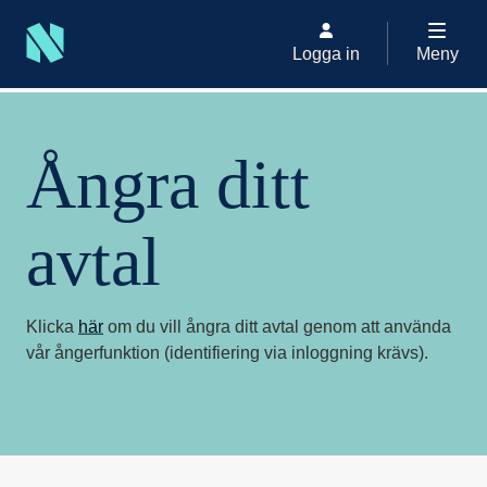
Logga in
Meny
Om Nordax
Ångra ditt avtal
Ångra ditt
avtal
Klicka
här
om du vill ångra ditt avtal genom att använda
vår ångerfunktion (identifiering via inloggning krävs).