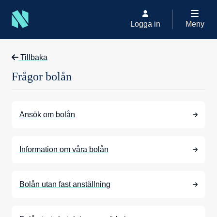
Logga in
Meny
Kontakt
Ny kund
Frågor bolån
Tillbaka
Frågor bolån
Ansök om bolån
Information om våra bolån
Bolån utan fast anställning