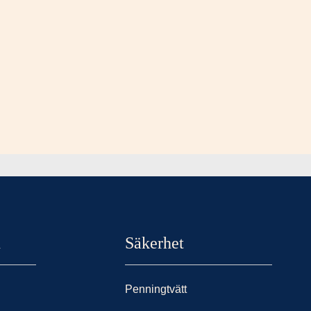
n
Säkerhet
Penningtvätt