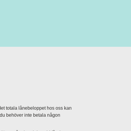
det totala lånebeloppet hos oss kan
n du behöver inte betala någon