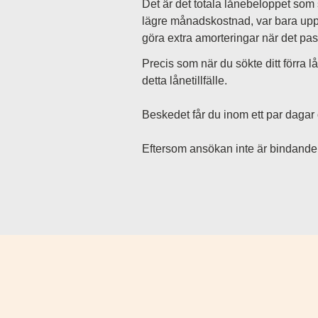
o
Det är det totala lånebeloppet som s
lägre månadskostnad, var bara uppm
göra extra amorteringar när det pas
n
Precis som när du sökte ditt förra l
detta lånetillfälle.
Beskedet får du inom ett par dagar o
Eftersom ansökan inte är bindande ka
A