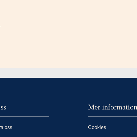
ss
Mer informatio
ta oss
Cookies