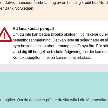
ler delvis finansiera återbetalning av en befintlig kredit hos Nor
ler Bank Norwegian.
Att låna kostar pengar!
Om du inte kan betala tillbaka skulden i tid riskerar du e
betalningsanmärkning. Det kan leda till svårigheter att f
hyra bostad, teckna abonnemang och få nya lån. För stö
vänd dig till budget- och skuldrådgivningen i din kommu
Kontaktuppgifter finns på
konsumentverket.se
.
a uppgifter. Om du är osäker på hur du ska fylla i din låneansökan,