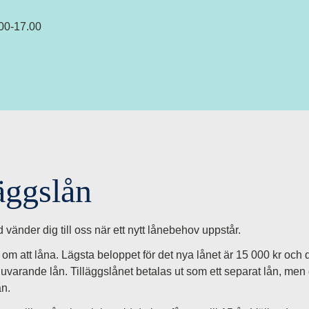
.00-17.00
äggslån
d vänder dig till oss när ett nytt lånebehov uppstår.
om att låna. Lägsta beloppet för det nya lånet är 15 000 kr och 
nuvarande lån. Tilläggslånet betalas ut som ett separat lån, me
ån.