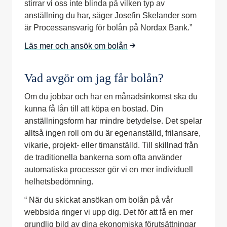
stirrar vi oss inte blinda på vilken typ av
anställning du har, säger Josefin Skelander som
är Processansvarig för bolån på Nordax Bank.”
Läs mer och ansök om bolån
Vad avgör om jag får bolån?
Om du jobbar och har en månadsinkomst ska du
kunna få lån till att köpa en bostad. Din
anställningsform har mindre betydelse. Det spelar
alltså ingen roll om du är egenanställd, frilansare,
vikarie, projekt- eller timanställd. Till skillnad från
de traditionella bankerna som ofta använder
automatiska processer gör vi en mer individuell
helhetsbedömning.
“ När du skickat ansökan om bolån på vår
webbsida ringer vi upp dig. Det för att få en mer
grundlig bild av dina ekonomiska förutsättningar