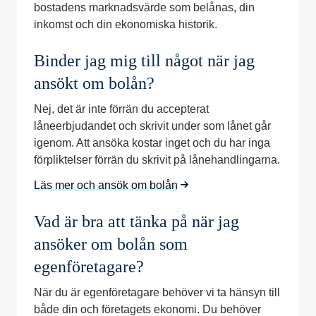
bostadens marknadsvärde som belånas, din
inkomst och din ekonomiska historik.
Binder jag mig till något när jag
ansökt om bolån?
Nej, det är inte förrän du accepterat
låneerbjudandet och skrivit under som lånet går
igenom. Att ansöka kostar inget och du har inga
förpliktelser förrän du skrivit på lånehandlingarna.
Läs mer och ansök om bolån
Vad är bra att tänka på när jag
ansöker om bolån som
egenföretagare?
När du är egenföretagare behöver vi ta hänsyn till
både din och företagets ekonomi. Du behöver