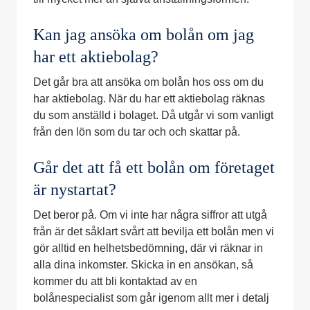
Kan jag ansöka om bolån om jag
har ett aktiebolag?
Det går bra att ansöka om bolån hos oss om du
har aktiebolag. När du har ett aktiebolag räknas
du som anställd i bolaget. Då utgår vi som vanligt
från den lön som du tar och och skattar på.
Går det att få ett bolån om företaget
är nystartat?
Det beror på. Om vi inte har några siffror att utgå
från är det såklart svårt att bevilja ett bolån men vi
gör alltid en helhetsbedömning, där vi räknar in
alla dina inkomster. Skicka in en ansökan, så
kommer du att bli kontaktad av en
bolånespecialist som går igenom allt mer i detalj