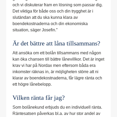
och vi diskuterar fram en lösning som passar dig.
Det viktiga för både oss och din trygghet är i
slutändan att du ska kunna klara av
boendekostnaderna och din ekonomiska
situation, säger Josefin.”
Är det bättre att låna tillsammans?
Att ansöka om ett bolån tillsammans med någon
kan öka chansen till bättre lånevillkor. Det är inget
krav vi har på Nordax men eftersom båda era
inkomster räknas in, är möjligheten större att ni
klarar av boendekostnaderna, får lägre ränta och
ett högre lånebelopp.
Vilken ränta får jag?
Som bolånekund erbjuds du en individuell ränta.
Räntesatsen påverkas bl.a. av hur stor andel av