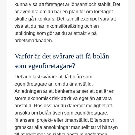
kunna visa att företaget är lönsamt och stabilt. Det
är även bra om du har en plan för om företaget
skulle gå i konkurs. Det kan till exempel vara att
visa att du har inkomstförsäkring och en
utbildning som gör att du är attraktiv på
arbetsmarknaden.
Varför är det svårare att få bolån
som egenföretagare?
Det är oftast svårare att få bolån som
egenföretagare än om du är anställd.
Anledningen är att bankerna anser att det är en
större ekonomisk risk att driva eget än att vara
anställd. Hos oss har du däremot möjlighet att
ansöka om bolån även som egenföretagare,
frilansare, projekt- eller timanställd. Eftersom vi
granskar alla ansökningar manuellt tar vi hänsyn
till mycket mer än själva anställningsformen.